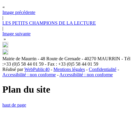
«
Image précédente
|
LES PETITS CHAMPIONS DE LA LECTURE
|
Image suivante
»
Mairie de Maurrin - 48 Route de Grenade - 40270 MAURRIN - Tél
:+33 (0)5 58 44 01 59 - Fax : +33 (0)5 58 44 01 59
Réalisé par
WebPublic40
-
Mentions légales
-
Confidentialité
-
Accessibilité : non conforme
-
Accessibilité : non conforme
Plan du site
haut de page