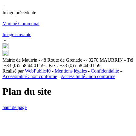
«
Image précédente
|
Marché Communal
|
Image suivante
»
Mairie de Maurrin - 48 Route de Grenade - 40270 MAURRIN - Tél
:+33 (0)5 58 44 01 59 - Fax : +33 (0)5 58 44 01 59
Réalisé par
WebPublic40
-
Mentions légales
-
Confidentialité
-
Accessibilité : non conforme
-
Accessibilité : non conforme
Plan du site
haut de page