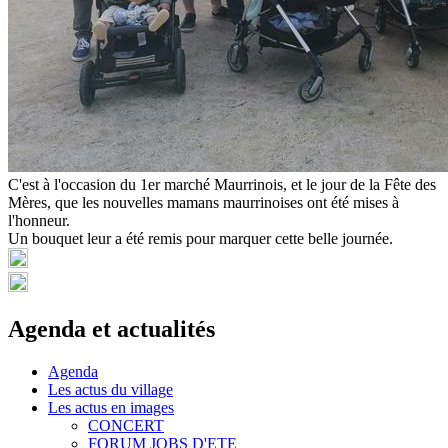
C'est à l'occasion du 1er marché Maurrinois, et le jour de la Fête des
Mères, que les nouvelles mamans maurrinoises ont été mises à
l'honneur.
Un bouquet leur a été remis pour marquer cette belle journée.
Agenda et actualités
Agenda
Les actus du village
Les actus en images
CONCERT
FORUM JOBS D'ETE